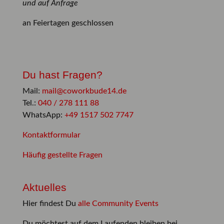
und auf Anfrage
an Feiertagen geschlossen
Du hast Fragen?
Mail:
mail@coworkbude14.de
Tel.:
040 / 278 111 88
WhatsApp:
+49 1517 502 7747
Kontaktformular
Häufig gestellte Fragen
Aktuelles
Hier findest Du
alle Community Events
Du möchtest auf dem Laufenden bleiben bei