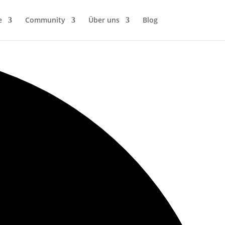
e
Community
Über uns
Blog