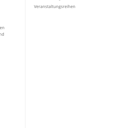
Veranstaltungsreihen
men
und