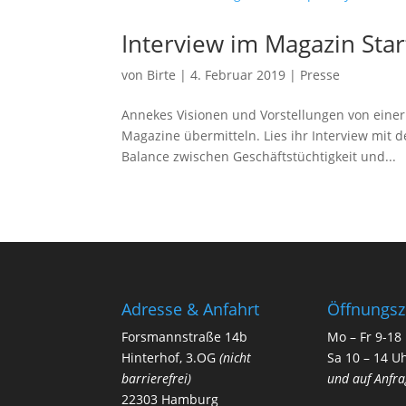
Interview im Magazin Star
von
Birte
|
4. Februar 2019
|
Presse
Annekes Visionen und Vorstellungen von einer 
Magazine übermitteln. Lies ihr Interview mit 
Balance zwischen Geschäftstüchtigkeit und...
Adresse & Anfahrt
Öffnungsz
Forsmannstraße 14b
Mo – Fr 9-18
Hinterhof, 3.OG
(nicht
Sa 10 – 14 U
barrierefrei)
und auf Anfra
22303 Hamburg