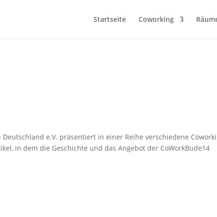
Startseite
Coworking
Räum
Deutschland e.V. präsentiert in einer Reihe verschiedene Cowork
rtikel, in dem die Geschichte und das Angebot der CoWorkBude14