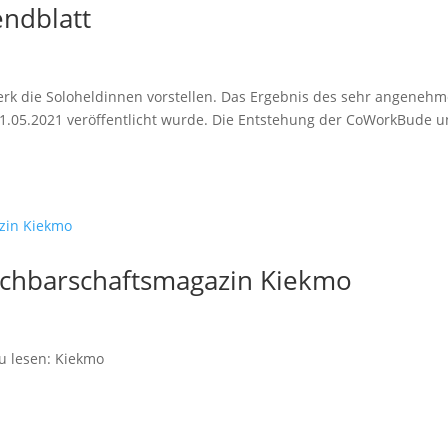
ndblatt
rk die Soloheldinnen vorstellen. Das Ergebnis des sehr angeneh
 11.05.2021 veröffentlicht wurde. Die Entstehung der CoWorkBude 
chbarschaftsmagazin Kiekmo
u lesen: Kiekmo