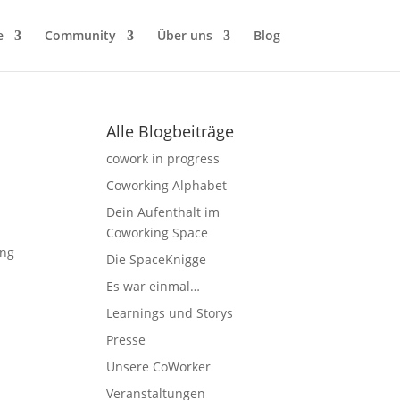
e
Community
Über uns
Blog
Alle Blogbeiträge
cowork in progress
Coworking Alphabet
Dein Aufenthalt im
Coworking Space
ing
Die SpaceKnigge
Es war einmal…
Learnings und Storys
Presse
Unsere CoWorker
Veranstaltungen