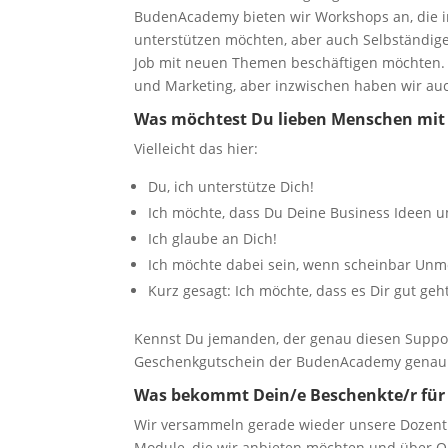
BudenAcademy bieten wir Workshops an, die 
unterstützen möchten, aber auch Selbständige
Job mit neuen Themen beschäftigen möchten. 
und Marketing, aber inzwischen haben wir au
Was möchtest Du lieben Menschen mit
Vielleicht das hier:
Du, ich unterstütze Dich!
Ich möchte, dass Du Deine Business Ideen 
Ich glaube an Dich!
Ich möchte dabei sein, wenn scheinbar Unmö
Kurz gesagt: Ich möchte, dass es Dir gut geht
Kennst Du jemanden, der genau diesen Suppor
Geschenkgutschein der BudenAcademy genau r
Was bekommt Dein/e Beschenkte/r für
Wir versammeln gerade wieder unsere Dozent
Module, die wir anbieten möchten und über O