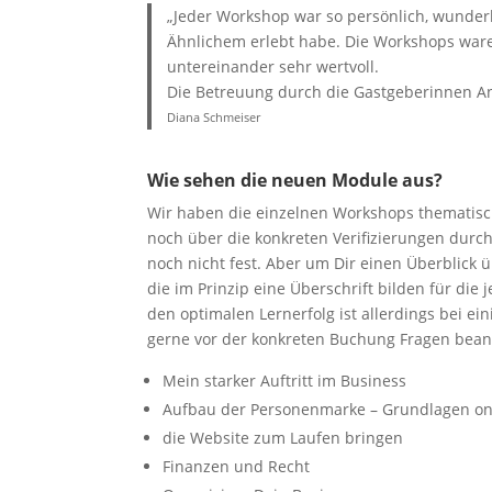
„Jeder Workshop war so persönlich, wunder
Ähnlichem erlebt habe. Die Workshops ware
untereinander sehr wertvoll.
Die Betreuung durch die Gastgeberinnen An
Diana Schmeiser
Wie sehen die neuen Module aus?
Wir haben die einzelnen Workshops thematisc
noch über die konkreten Verifizierungen durc
noch nicht fest. Aber um Dir einen Überblick 
die im Prinzip eine Überschrift bilden für di
den optimalen Lernerfolg ist allerdings bei e
gerne vor der konkreten Buchung Fragen bean
Mein starker Auftritt im Business
Aufbau der Personenmarke – Grundlagen on
die Website zum Laufen bringen
Finanzen und Recht