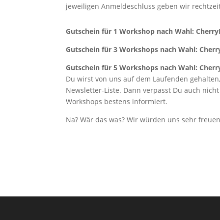
jeweiligen Anmeldeschluss geben wir rechtzei
Gutschein für 1 Workshop nach Wahl:
Cherry
Gutschein für 3 Workshops nach Wahl:
Cherr
Gutschein für 5 Workshops nach Wahl:
Cherr
Du wirst von uns auf dem Laufenden gehalten,
Newsletter-Liste. Dann verpasst Du auch nich
Workshops bestens informiert.
Na? Wär das was? Wir würden uns sehr freuen