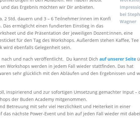
 und das Ergebnis möchten wir Dir anbieten.
Impressi
bei Step
. 2 Std. dauern und 3 – 6 Teilnehmer:innen im Konfi
Wagner
Das ermöglicht einen fundierten Einstieg in das
heet und die Präsentation der jeweiligen Dozent:innen, eine
esticket für den Tag des Workshops. Außerdem stehen Kaffee, Tee
 wird ebenfalls Gelegenheit sein.
 nach und nach veröffentlicht. Du kannst Dich
auf unserer Seite
ü
nen Workshops werden in jedem Fall wieder stattfinden. Das hat
waren sehr glücklich mit den Abläufen und den Ergebnissen und w
ll, inspirierend und zur sofortigen Umsetzung gemachter Input – 
kshops der Buden Academy mitgenommen.
nd Betreuung mit sehr viel Herzlichkeit und Heiterkeit in einer
 das nächste Power-Event und bin auf jeden Fall wieder mit dabei