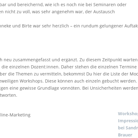
bar und bereichernd, wie ich es noch nie bei Seminaren oder
n nicht zu voll, was sehr angenehm war, der Austausch
neke und Birte war sehr herzlich – ein rundum gelungener Auftakt
h neu zusammengefasst und ergänzt. Zu diesem Zeitpunkt warten
h die einzelnen Dozent:innen. Daher stehen die einzelnen Termine
über die Themen zu vermitteln, bekommst Du hier die Liste der Mod
e jeweiligen Workshops. Diese können auch einzeln gebucht werden.
inigen eine gewisse Grundlage vonnöten. Bei Unsicherheiten werden
tworten.
Worksho
line-Marketing
Impressi
bei Sand
Brauer