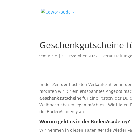
Geschenkgutscheine 
von
Birte
|
6. Dezember 2022
|
Veranstaltung
In der Zeit der höchsten Verkaufszahlen in d
möchten wir Dir ein entspanntes Angebot mach
Geschenkgutscheine
für eine Person, der Du
Weihnachtsbaum legen möchtest. Wir bieten D
die BudenAcademy an.
Worum geht es in der BudenAcademy?
Wir nehmen in diesen Tagen gerade wieder Fahr