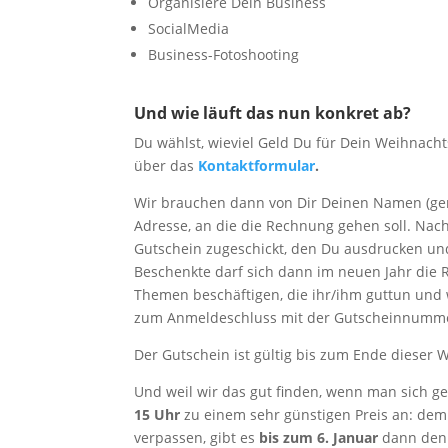
Organisiere Dein Business
SocialMedia
Business-Fotoshooting
Und wie läuft das nun konkret ab?
Du wählst, wieviel Geld Du für Dein Weihnach
über das
Kontaktformular
.
Wir brauchen dann von Dir Deinen Namen (ge
Adresse, an die die Rechnung gehen soll. Na
Gutschein zugeschickt, den Du ausdrucken un
Beschenkte darf sich dann im neuen Jahr die
Themen beschäftigen, die ihr/ihm guttun und w
zum Anmeldeschluss mit der Gutscheinnumme
Der Gutschein ist gültig bis zum Ende dieser W
Und weil wir das gut finden, wenn man sich ge
15 Uhr
zu einem sehr günstigen Preis an: de
verpassen, gibt es
bis zum 6. Januar
dann de