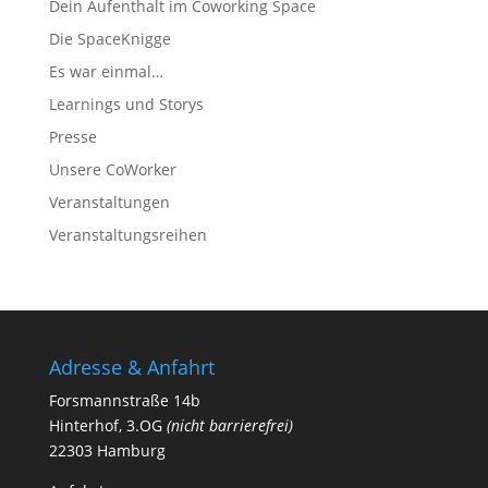
Dein Aufenthalt im Coworking Space
Die SpaceKnigge
Es war einmal…
Learnings und Storys
Presse
Unsere CoWorker
Veranstaltungen
Veranstaltungsreihen
Adresse & Anfahrt
Forsmannstraße 14b
Hinterhof, 3.OG
(nicht barrierefrei)
22303 Hamburg